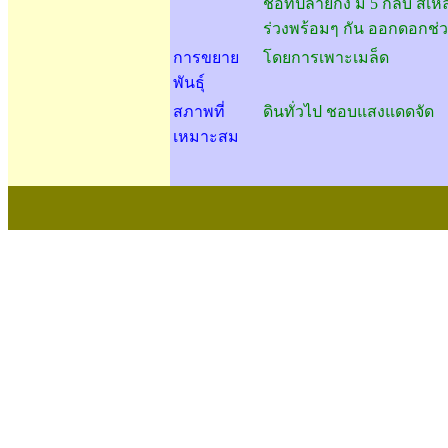
ช่อที่ปลายกิ่ง มี
5
กลีบ สีเ
ร่วงพร้อมๆ กัน ออกดอกช่
การขยาย
โดยการเพาะเมล็ด
พันธุ์
สภาพที่
ดินทั่วไป ชอบแสงแดดจัด
เหมาะสม