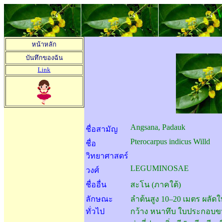
WE
หน้าหลัก
บันทึกของฉัน
Link
Angsana, Padauk
ชื่อสามัญ
Pterocarpus indicus Willd
ชื่อ
วิทยาศาสตร์
LEGUMINOSAE
วงศ์
ชื่ออื่น
สะโน
(
ภาคใต้)
ลักษณะ
ลำต้นสูง
10–20
เมตร ผลัดใบ
ทั่วไป
กว้าง หนาทึบ ใบประกอบขน