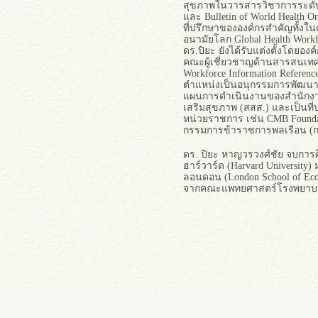
สุขภาพในวารสารวิชาการระดับน
และ Bulletin of World Health Or
ที่ปรึกษาขององค์กรสำคัญทั้งใ
อนามัยโลก Global Health Workfor
ดร.ปิยะ ยังได้รับแต่งตั้งโดยอ
คณะผู้เชี่ยวชาญด้านสารสนเทศเ
Workforce Information Referen
ตำแหน่งเป็นอนุกรรมการพัฒน
แผนการดำเนินงานของสำนักงา
เสริมสุขภาพ (สสส.) และเป็นที่
หน่วยราชการ เช่น CMB Found
กรรมการข้าราชการพลเรือน (กพ
ดร. ปิยะ หาญวรวงศ์ชัย จบการ
ฮาร์วาร์ด (Harvard Universit
ลอนดอน (London School of Ec
จากคณะแพทยศาสตร์โรงพยาบาล