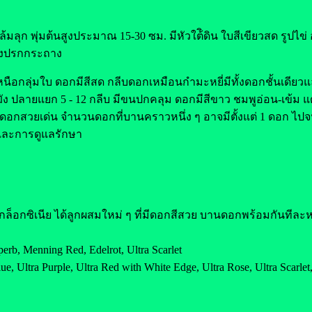
ลุก พุ่มต้นสูงประมาณ 15-30 ซม. มีหัวใต้ิดิน ใบสีเขียวสด รูปไข่
กางปรกกระถาง
นือกลุ่มใบ ดอกมีสีสด กลีบดอกเหมือนกำมะหยี่มีทั้งดอกชั้นเดีย
ัง ปลายแยก 5 - 12 กลีบ มีขนปกคลุม ดอกมีสีขาว ชมพูอ่อน-เข้ม แ
ดอกสวยเด่น จำนวนดอกที่บานคราวหนึ่ง ๆ อาจมีตั้งแต่ 1 ดอก ไปจ
์และการดูแลรักษา
็อกซิเนีย ได้ลูกผสมใหม่ ๆ ที่มีดอกสีสวย บานดอกพร้อมกันทีล
, Menning Red, Edelrot, Ultra Scarlet
Ultra Purple, Ultra Red with White Edge, Ultra Rose, Ultra Scarlet,