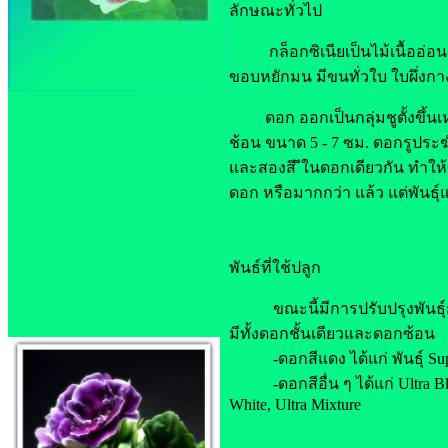
ลักษณะทั่วไป
กล็อกซิเนียเป็นไม้เนื้ออ่อนล้ม
ขอบหยักมน มีขนทั่วใบ ใบผึ่ง
ดอก ออกเป็นกลุ่มชูตั้งขึ้นเห
ช้อน ขนาด 5 - 7 ซม. ดอกรูประฆ
และสองสี ีในดอกเดียวกัน ทำให้
ดอก หรือมากกว่า แล้ว แต่พันธุ
พันธ์ที่ใช้ปลูก
ขณะนี้มีการปรับปรุงพันธุ์กล
มีทั้งดอกชั้นเดียวและดอกซ้อน
-ดอกสีแดง ได้แก่ พันธุ์ Superb
-ดอกสีอื่น ๆ ได้แก่ Ultra Blue, 
White, Ultra Mixture