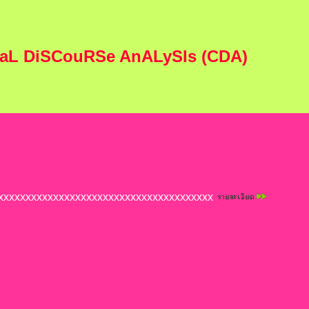
aL DiSCouRSe AnALySIs (CDA)
xxxxxxxxxxxxxxxxxxxxxxxxxxxxxxxxxxxxxxxx