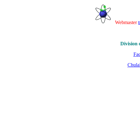
Webmaster
Division 
Fac
Chula