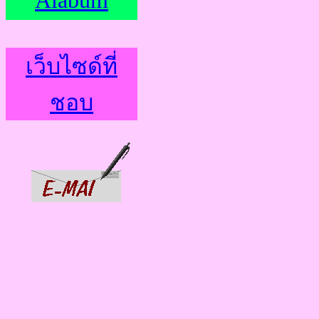
Alabum
เว็บไซด์ที่
ชอบ