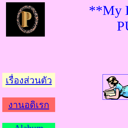
**My 
P
เรื่องส่วนตัว
งานอดิเรก